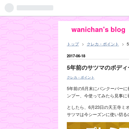
wanichan's blog
トップ
>
クレカ・ポイント
>
2017
-
06
-
18
5年前のサツマのボデ
クレカ・ポイント
5年前の5月末にバンクーバー
ンプー、今使ってみたら見事に
としたら、6月23日の天王寺
サツマは今シーズンに使い切る