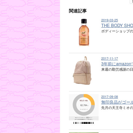
関連記事
2019-03-25
THE BODY 
ボディーショップ
2017-11-17
3年前にamaz
来週の勤労感謝の日か
2017-09-08
無印良品がゴー
先月の天王寺ミオの