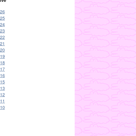
ive
26
25
24
23
22
21
20
19
18
17
16
15
13
12
11
10