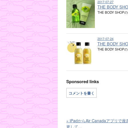
2017-07-27
THE BODY 
THE BODY S
2017-07-24
THE BODY 
THE BODY S
Sponsored links
コメントを書く
«
iPadからAir Canadaアプリで
更して…