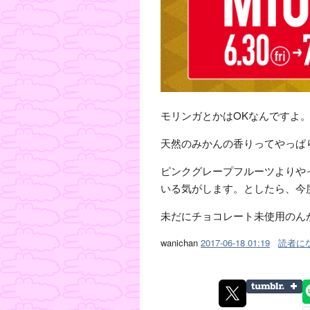
モリンガとかはOKなんですよ
天然のみかんの香りってやっぱ
ピンクグレープフルーツよりや
いる気がします。としたら、今
未だにチョコレート未使用のん
wanichan
2017-06-18 01:19
読者に