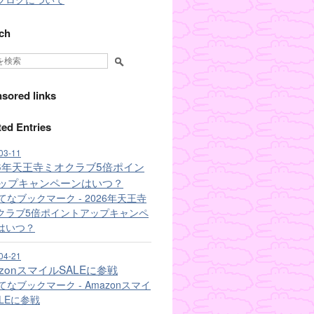
ch
sored links
ted Entries
03-11
26年天王寺ミオクラブ5倍ポイン
ップキャンペーンはいつ？
04-21
azonスマイルSALEに参戦